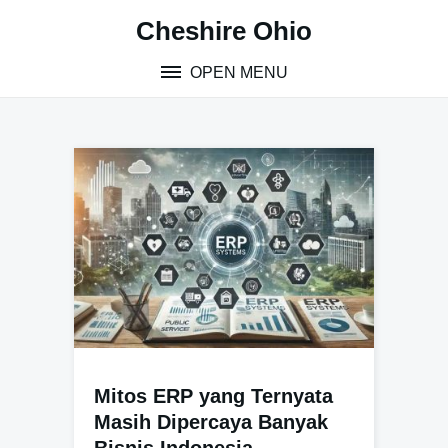
Skip
Cheshire Ohio
to
content
OPEN MENU
Mitos ERP yang Ternyata
Masih Dipercaya Banyak