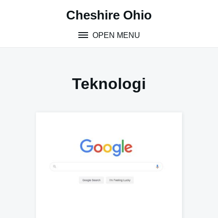
Skip
Cheshire Ohio
to
content
OPEN MENU
Teknologi