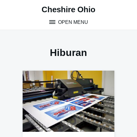
Skip
Cheshire Ohio
to
content
OPEN MENU
Hiburan