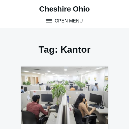
Skip
Cheshire Ohio
to
content
OPEN MENU
Tag:
Kantor