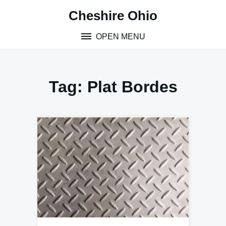
Skip
Cheshire Ohio
to
content
OPEN MENU
Tag:
Plat Bordes