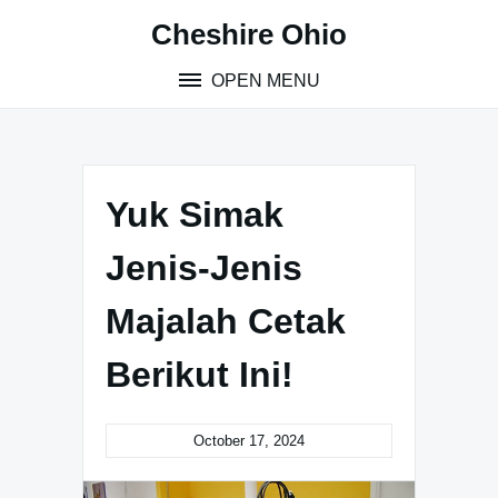
Skip
Cheshire Ohio
to
content
OPEN MENU
Yuk Simak
Jenis-Jenis
Majalah Cetak
Berikut Ini!
October 17, 2024