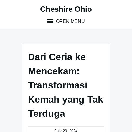
Skip
Cheshire Ohio
to
content
OPEN MENU
Dari Ceria ke
Mencekam:
Transformasi
Kemah yang Tak
Terduga
July 29, 2024