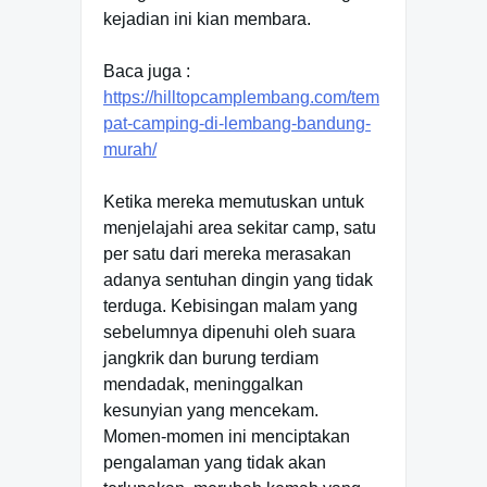
kejadian ini kian membara.
Baca juga :
https://hilltopcamplembang.com/tem
pat-camping-di-lembang-bandung-
murah/
Ketika mereka memutuskan untuk
menjelajahi area sekitar camp, satu
per satu dari mereka merasakan
adanya sentuhan dingin yang tidak
terduga. Kebisingan malam yang
sebelumnya dipenuhi oleh suara
jangkrik dan burung terdiam
mendadak, meninggalkan
kesunyian yang mencekam.
Momen-momen ini menciptakan
pengalaman yang tidak akan