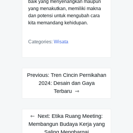
baik yang menyenangkan maupun
yang menakutkan, memiliki makna
dan potensi untuk mengubah cara
kita memandang kehidupan.
Categories:
Wisata
Post
Previous:
Tren Cincin Pernikahan
navigation
2024: Desain dan Gaya
Terbaru
Next:
Etika Ruang Meeting:
Membangun Budaya Kerja yang
Saling Menghargai