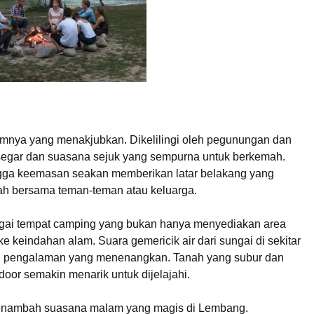
nya yang menakjubkan. Dikelilingi oleh pegunungan dan
segar dan suasana sejuk yang sempurna untuk berkemah.
ingga keemasan seakan memberikan latar belakang yang
h bersama teman-teman atau keluarga.
ai tempat camping yang bukan hanya menyediakan area
e keindahan alam. Suara gemericik air dari sungai di sekitar
an pengalaman yang menenangkan. Tanah yang subur dan
oor semakin menarik untuk dijelajahi.
enambah suasana malam yang magis di Lembang.