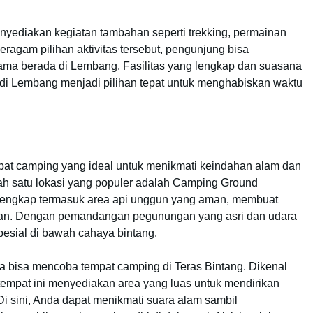
enyediakan kegiatan tambahan seperti trekking, permainan
ragam pilihan aktivitas tersebut, pengunjung bisa
ama berada di Lembang. Fasilitas yang lengkap dan suasana
 Lembang menjadi pilihan tepat untuk menghabiskan waktu
at camping yang ideal untuk menikmati keindahan alam dan
ah satu lokasi yang populer adalah Camping Ground
 lengkap termasuk area api unggun yang aman, membuat
an. Dengan pemandangan pegunungan yang asri dan udara
esial di bawah cahaya bintang.
 bisa mencoba tempat camping di Teras Bintang. Dikenal
empat ini menyediakan area yang luas untuk mendirikan
Di sini, Anda dapat menikmati suara alam sambil