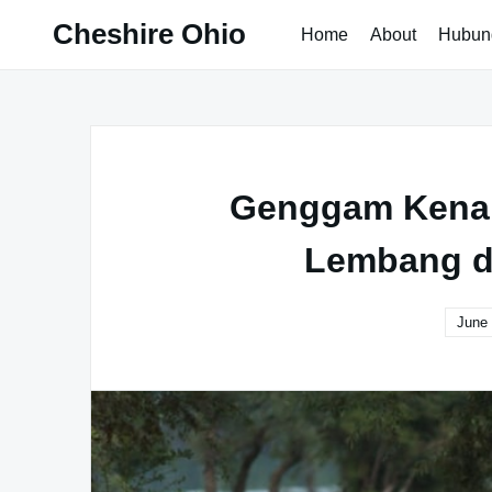
Skip
Cheshire Ohio
Home
About
Hubun
to
content
Genggam Kenan
Lembang d
June 