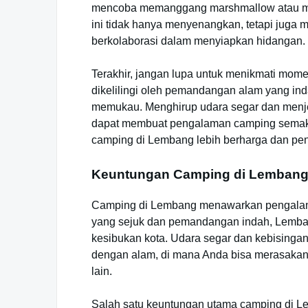
mencoba memanggang marshmallow atau mem
ini tidak hanya menyenangkan, tetapi juga 
berkolaborasi dalam menyiapkan hidangan.
Terakhir, jangan lupa untuk menikmati mome
dikelilingi oleh pemandangan alam yang inda
memukau. Menghirup udara segar dan menje
dapat membuat pengalaman camping semakin 
camping di Lembang lebih berharga dan pe
Keuntungan Camping di Lemban
Camping di Lembang menawarkan pengalama
yang sejuk dan pemandangan indah, Lembang
kesibukan kota. Udara segar dan kebising
dengan alam, di mana Anda bisa merasakan 
lain.
Salah satu keuntungan utama camping di L