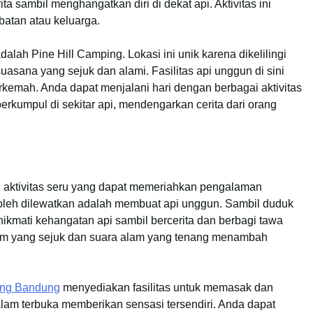
sambil menghangatkan diri di dekat api. Aktivitas ini
batan atau keluarga.
alah Pine Hill Camping. Lokasi ini unik karena dikelilingi
uasana yang sejuk dan alami. Fasilitas api unggun di sini
emah. Anda dapat menjalani hari dengan berbagai aktivitas
kumpul di sekitar api, mendengarkan cerita dari orang
aktivitas seru yang dapat memeriahkan pengalaman
boleh dilewatkan adalah membuat api unggun. Sambil duduk
nikmati kehangatan api sambil bercerita dan berbagi tawa
am yang sejuk dan suara alam yang tenang menambah
ang Bandung
menyediakan fasilitas untuk memasak dan
am terbuka memberikan sensasi tersendiri. Anda dapat