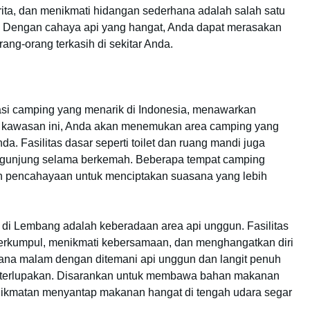
erita, dan menikmati hidangan sederhana adalah salah satu
m. Dengan cahaya api yang hangat, Anda dapat merasakan
ng-orang terkasih di sekitar Anda.
asi camping yang menarik di Indonesia, menawarkan
 Di kawasan ini, Anda akan menemukan area camping yang
. Fasilitas dasar seperti toilet dan ruang mandi juga
ngunjung selama berkemah. Beberapa tempat camping
 dan pencahayaan untuk menciptakan suasana yang lebih
 di Lembang adalah keberadaan area api unggun. Fasilitas
erkumpul, menikmati kebersamaan, dan menghangatkan diri
ana malam dengan ditemani api unggun dan langit penuh
k terlupakan. Disarankan untuk membawa bahan makanan
nikmatan menyantap makanan hangat di tengah udara segar