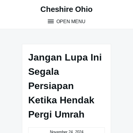
Skip
Cheshire Ohio
to
content
OPEN MENU
Jangan Lupa Ini
Segala
Persiapan
Ketika Hendak
Pergi Umrah
November 24, 2024