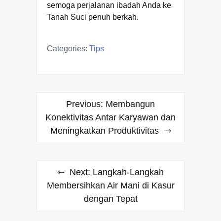
semoga perjalanan ibadah Anda ke
Tanah Suci penuh berkah.
Categories:
Tips
Post
Previous:
Membangun
navigation
Konektivitas Antar Karyawan dan
Meningkatkan Produktivitas
Next:
Langkah-Langkah
Membersihkan Air Mani di Kasur
dengan Tepat