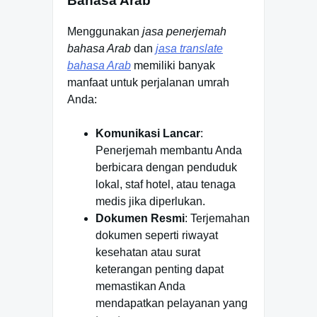
Bahasa Arab
Menggunakan
jasa penerjemah
bahasa Arab
dan
jasa translate
bahasa Arab
memiliki banyak
manfaat untuk perjalanan umrah
Anda:
Komunikasi Lancar
:
Penerjemah membantu Anda
berbicara dengan penduduk
lokal, staf hotel, atau tenaga
medis jika diperlukan.
Dokumen Resmi
: Terjemahan
dokumen seperti riwayat
kesehatan atau surat
keterangan penting dapat
memastikan Anda
mendapatkan pelayanan yang