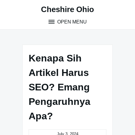
Skip
Cheshire Ohio
to
content
OPEN MENU
Kenapa Sih
Artikel Harus
SEO? Emang
Pengaruhnya
Apa?
July 3, 2024