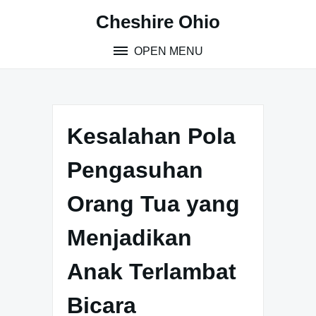
Skip
Cheshire Ohio
to
content
OPEN MENU
Kesalahan Pola
Pengasuhan
Orang Tua yang
Menjadikan
Anak Terlambat
Bicara