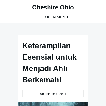
Skip
Cheshire Ohio
to
content
OPEN MENU
Keterampilan
Esensial untuk
Menjadi Ahli
Berkemah!
September 3, 2024