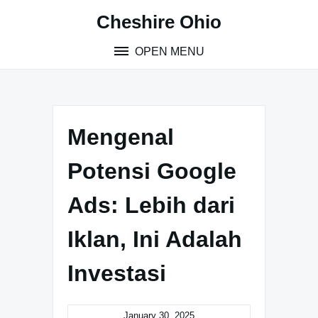
Skip
Cheshire Ohio
to
content
OPEN MENU
Mengenal
Potensi Google
Ads: Lebih dari
Iklan, Ini Adalah
Investasi
January 30, 2025