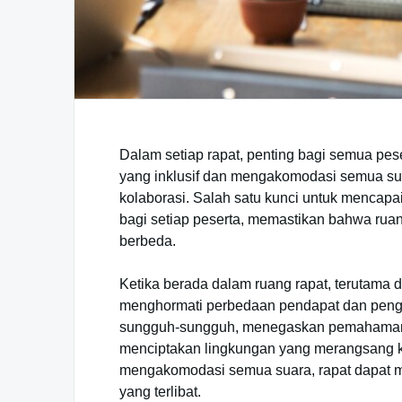
Dalam setiap rapat, penting bagi semua pes
yang inklusif dan mengakomodasi semua suar
kolaborasi. Salah satu kunci untuk mencapa
bagi setiap peserta, memastikan bahwa rua
berbeda.
Ketika berada dalam ruang rapat, terutama di
menghormati perbedaan pendapat dan penga
sungguh-sungguh, menegaskan pemahaman,
menciptakan lingkungan yang merangsang k
mengakomodasi semua suara, rapat dapat me
yang terlibat.