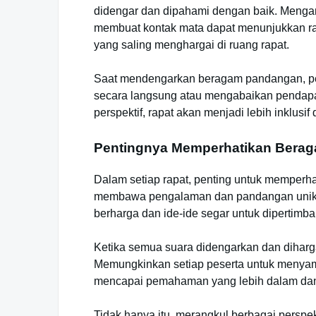
didengar dan dipahami dengan baik. Menga
membuat kontak mata dapat menunjukkan ra
yang saling menghargai di ruang rapat.
Saat mendengarkan beragam pandangan, penti
secara langsung atau mengabaikan pendap
perspektif, rapat akan menjadi lebih inklusif
Pentingnya Memperhatikan Berag
Dalam setiap rapat, penting untuk memperhat
membawa pengalaman dan pandangan unik 
berharga dan ide-ide segar untuk dipertimb
Ketika semua suara didengarkan dan dihargai
Memungkinkan setiap peserta untuk menya
mencapai pemahaman yang lebih dalam dan s
Tidak hanya itu, merangkul berbagai perspe