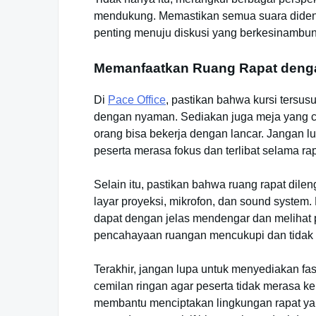
mendukung. Memastikan semua suara diden
penting menuju diskusi yang berkesinambun
Memanfaatkan Ruang Rapat denga
Di
Pace Office
, pastikan bahwa kursi tersu
dengan nyaman. Sediakan juga meja yang cu
orang bisa bekerja dengan lancar. Jangan
peserta merasa fokus dan terlibat selama rap
Selain itu, pastikan bahwa ruang rapat dile
layar proyeksi, mikrofon, dan sound system
dapat dengan jelas mendengar dan melihat 
pencahayaan ruangan mencukupi dan tidak te
Terakhir, jangan lupa untuk menyediakan fas
cemilan ringan agar peserta tidak merasa k
membantu menciptakan lingkungan rapat yang