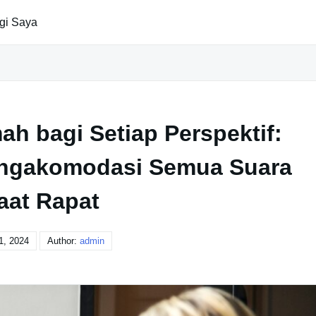
gi Saya
h bagi Setiap Perspektif:
ngakomodasi Semua Suara
aat Rapat
1, 2024
Author:
admin