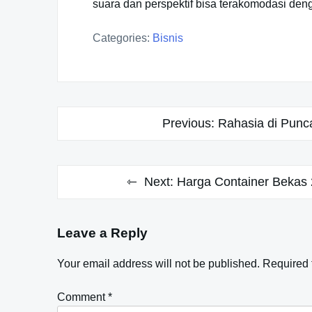
suara dan perspektif bisa terakomodasi den
Categories:
Bisnis
Post
Previous:
Rahasia di Punc
navigation
Next:
Harga Container Bekas 
Leave a Reply
Your email address will not be published.
Required 
Comment
*