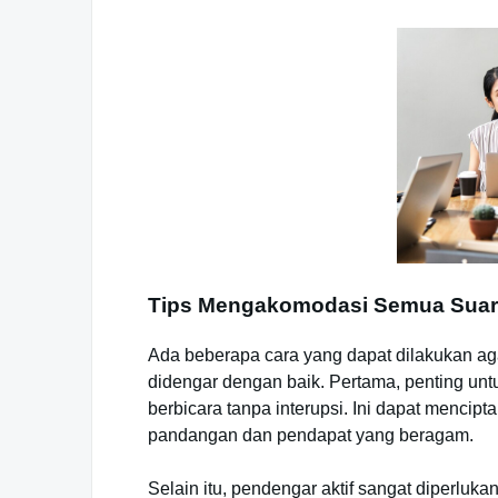
Tips Mengakomodasi Semua Sua
Ada beberapa cara yang dapat dilakukan aga
didengar dengan baik. Pertama, penting un
berbicara tanpa interupsi. Ini dapat menc
pandangan dan pendapat yang beragam.
Selain itu, pendengar aktif sangat diperlu