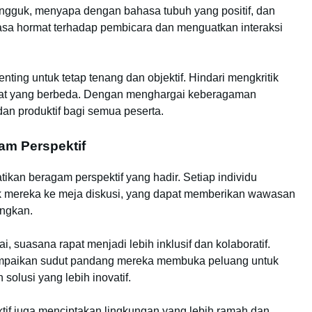
ngguk, menyapa dengan bahasa tubuh yang positif, dan
sa hormat terhadap pembicara dan menguatkan interaksi
ng untuk tetap tenang dan objektif. Hindari mengkritik
at yang berbeda. Dengan menghargai keberagaman
 dan produktif bagi semua peserta.
am Perspektif
ikan beragam perspektif yang hadir. Setiap individu
mereka ke meja diskusi, yang dapat memberikan wawasan
angkan.
, suasana rapat menjadi lebih inklusif dan kolaboratif.
mpaikan sudut pandang mereka membuka peluang untuk
olusi yang lebih inovatif.
ktif juga menciptakan lingkungan yang lebih ramah dan