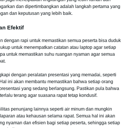
garkan dan dipertimbangkan adalah langkah pertama yang
gan dan keputusan yang lebih baik.
n Efektif
sun dengan rapi untuk memastikan semua peserta bisa duduk
kup untuk menempatkan catatan atau laptop agar setiap
 lupa untuk memastikan suhu ruangan nyaman agar semua
at.
ngkapi dengan peralatan presentasi yang memadai, seperti
. Hal ini akan membantu memastikan bahwa setiap orang
presentasi yang sedang berlangsung. Pastikan pula bahwa
rlalu terang agar suasana rapat tetap kondusif.
ilitas penunjang lainnya seperti air minum dan mungkin
elaparan atau kehausan selama rapat. Semua hal ini akan
 nyaman dan efisien bagi setiap peserta, sehingga setiap