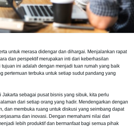
erta untuk merasa didengar dan dihargai. Menjalankan rapat
a dan perspektif merupakan inti dari keberhasilan
i tujuan ini adalah dengan menjadi tuan rumah yang baik
ng pertemuan terbuka untuk setiap sudut pandang yang
 Jakarta sebagai pusat bisnis yang sibuk, kita perlu
laman dari setiap orang yang hadir. Mendengarkan dengan
 dan membuka ruang untuk diskusi yang seimbang dapat
erjasama dan inovasi. Dengan memahami nilai dari
njadi lebih produktif dan bermanfaat bagi semua pihak