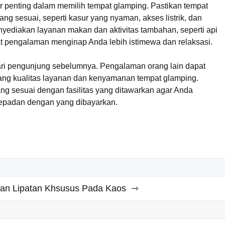
or penting dalam memilih tempat glamping. Pastikan tempat
 sesuai, seperti kasur yang nyaman, akses listrik, dan
yediakan layanan makan dan aktivitas tambahan, seperti api
t pengalaman menginap Anda lebih istimewa dan relaksasi.
dari pengunjung sebelumnya. Pengalaman orang lain dapat
ang kualitas layanan dan kenyamanan tempat glamping.
g sesuai dengan fasilitas yang ditawarkan agar Anda
padan dengan yang dibayarkan.
an Lipatan Khsusus Pada Kaos