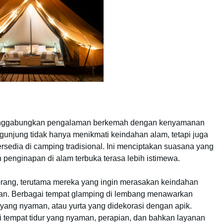
enggabungkan pengalaman berkemah dengan kenyamanan
njung tidak hanya menikmati keindahan alam, tetapi juga
ersedia di camping tradisional. Ini menciptakan suasana yang
penginapan di alam terbuka terasa lebih istimewa.
 orang, terutama mereka yang ingin merasakan keindahan
n. Berbagai tempat glamping di lembang menawarkan
yang nyaman, atau yurta yang didekorasi dengan apik.
uti tempat tidur yang nyaman, perapian, dan bahkan layanan