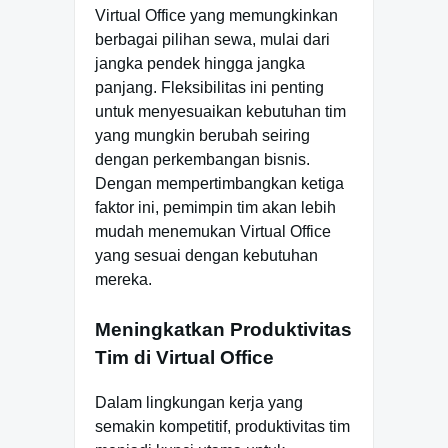
Virtual Office yang memungkinkan
berbagai pilihan sewa, mulai dari
jangka pendek hingga jangka
panjang. Fleksibilitas ini penting
untuk menyesuaikan kebutuhan tim
yang mungkin berubah seiring
dengan perkembangan bisnis.
Dengan mempertimbangkan ketiga
faktor ini, pemimpin tim akan lebih
mudah menemukan Virtual Office
yang sesuai dengan kebutuhan
mereka.
Meningkatkan Produktivitas
Tim di Virtual Office
Dalam lingkungan kerja yang
semakin kompetitif, produktivitas tim