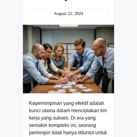
August 22, 2024
Kepemimpinan yang efektif adalah
kunci utama dalam menciptakan tim
kerja yang sukses. Di era yang
semakin kompleks ini, seorang
pemimpin tidak hanya dituntut untuk