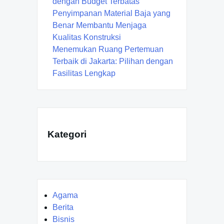
dengan Budget Terbatas
Penyimpanan Material Baja yang
Benar Membantu Menjaga
Kualitas Konstruksi
Menemukan Ruang Pertemuan
Terbaik di Jakarta: Pilihan dengan
Fasilitas Lengkap
Kategori
Agama
Berita
Bisnis