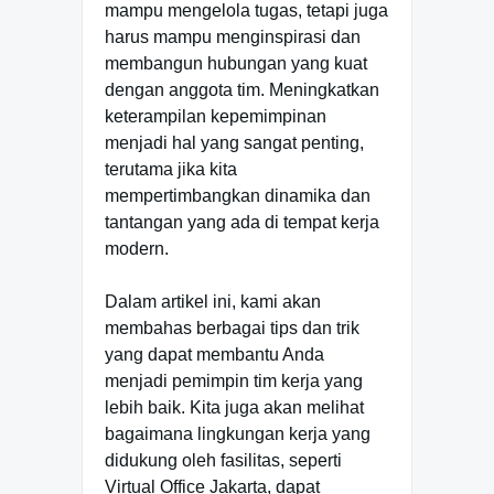
mampu mengelola tugas, tetapi juga
harus mampu menginspirasi dan
membangun hubungan yang kuat
dengan anggota tim. Meningkatkan
keterampilan kepemimpinan
menjadi hal yang sangat penting,
terutama jika kita
mempertimbangkan dinamika dan
tantangan yang ada di tempat kerja
modern.
Dalam artikel ini, kami akan
membahas berbagai tips dan trik
yang dapat membantu Anda
menjadi pemimpin tim kerja yang
lebih baik. Kita juga akan melihat
bagaimana lingkungan kerja yang
didukung oleh fasilitas, seperti
Virtual Office Jakarta, dapat