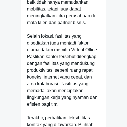
baik tidak hanya memudahkan
mobilitas, tetapi juga dapat
meningkatkan citra perusahaan di
mata klien dan partner bisnis.
Selain lokasi, fasilitas yang
disediakan juga menjadi faktor
utama dalam memilih Virtual Office.
Pastikan kantor tersebut dilengkapi
dengan fasilitas yang mendukung
produktivitas, seperti ruang rapat,
koneksi internet yang cepat, dan
area kolaborasi. Fasilitas yang
memadai akan menciptakan
lingkungan kerja yang nyaman dan
efisien bagi tim.
Terakhir, perhatikan fleksibilitas
kontrak yang ditawarkan. Pilihlah