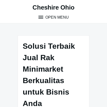
Skip
Cheshire Ohio
to
content
OPEN MENU
Solusi Terbaik
Jual Rak
Minimarket
Berkualitas
untuk Bisnis
Anda