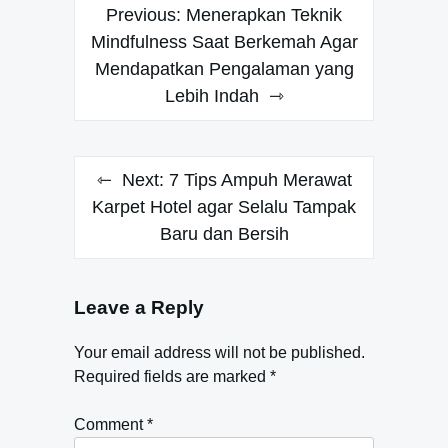
Post
Previous:
Menerapkan Teknik
navigation
Mindfulness Saat Berkemah Agar
Mendapatkan Pengalaman yang
Lebih Indah
Next:
7 Tips Ampuh Merawat
Karpet Hotel agar Selalu Tampak
Baru dan Bersih
Leave a Reply
Your email address will not be published.
Required fields are marked
*
Comment
*