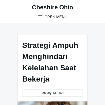
Skip
Cheshire Ohio
to
content
OPEN MENU
Strategi Ampuh
Menghindari
Kelelahan Saat
Bekerja
January 13, 2025