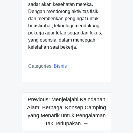
sadar akan kesehatan mereka.
Dengan mendorong aktivitas fisik
dan memberikan pengingat untuk
beristirahat, teknologi mendukung
pekerja agar tetap segar dan fokus,
yang esensial dalam mencegah
kelelahan saat bekerja.
Categories:
Bisnis
Post
Previous:
Menjelajahi Keindahan
navigation
Alam: Berbagai Konsep Camping
yang Menarik untuk Pengalaman
Tak Terlupakan