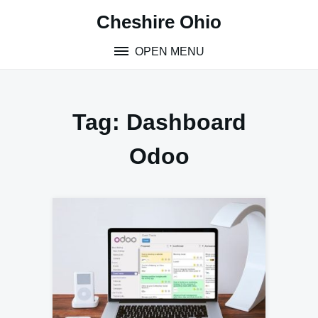
Skip
Cheshire Ohio
to
content
OPEN MENU
Tag:
Dashboard
Odoo