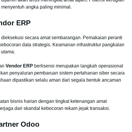
a menyentuh angka paling minimal.
endor ERP
h dieksekusi secara amat sembarangan. Pemakaian peranti
ebocoran data strategis. Keamanan infrastruktur pangkalan
g utama.
nan
Vendor ERP
berlisensi merupakan langkah operasional
tikan penyaluran pembaruan sistem pertahanan siber secara
usahaan dipastikan selalu aman dari segala bentuk ancaman
atan bisnis harian dengan tingkat ketenangan amat
rjaga dari skandal kebocoran rekam jejak transaksi.
artner Odoo