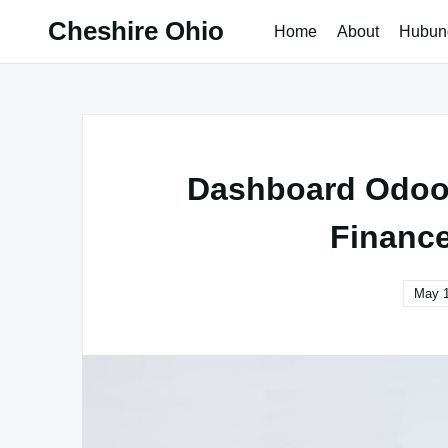
Skip
Cheshire Ohio
Home
About
Hubun
to
content
Dashboard Odoo 
Finance
May 1