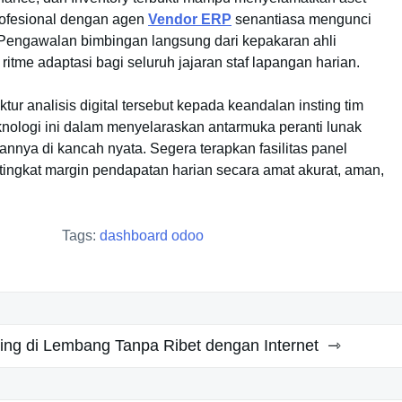
rofesional dengan agen
Vendor ERP
senantiasa mengunci
 Pengawalan bimbingan langsung dari kepakaran ahli
itme adaptasi bagi seluruh jajaran staf lapangan harian.
ur analisis digital tersebut kepada keandalan insting tim
nologi ini dalam menyelaraskan antarmuka peranti lunak
lannya di kancah nyata. Segera terapkan fasilitas panel
 tingkat margin pendapatan harian secara amat akurat, aman,
Tags:
dashboard odoo
ng di Lembang Tanpa Ribet dengan Internet