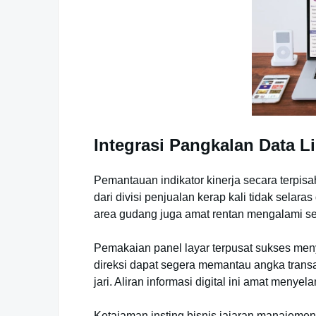
Integrasi Pangkalan Data Li
Pemantauan indikator kinerja secara terpisa
dari divisi penjualan kerap kali tidak selar
area gudang juga amat rentan mengalami sel
Pemakaian panel layar terpusat sukses menyi
direksi dapat segera memantau angka trans
jari. Aliran informasi digital ini amat meny
Ketajaman insting bisnis jajaran manajemen