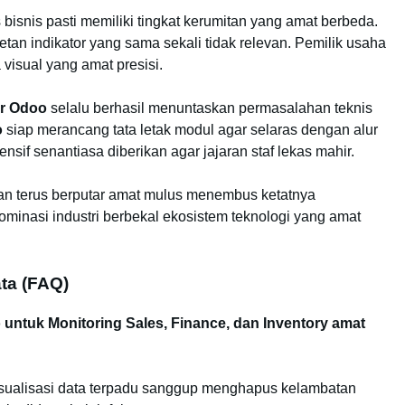
bisnis pasti memiliki tingkat kerumitan yang amat berbeda.
tan indikator yang sama sekali tidak relevan. Pemilik usaha
isual yang amat presisi.
er Odoo
selalu berhasil menuntaskan permasalahan teknis
o
siap merancang tata letak modul agar selaras dengan alur
tensif senantiasa diberikan agar jajaran staf lekas mahir.
kan terus berputar amat mulus menembus ketatnya
minasi industri berbekal ekosistem teknologi yang amat
ta (FAQ)
ntuk Monitoring Sales, Finance, dan Inventory amat
visualisasi data terpadu sanggup menghapus kelambatan