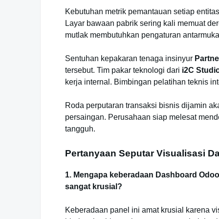
Kebutuhan metrik pemantauan setiap entitas 
Layar bawaan pabrik sering kali memuat dere
mutlak membutuhkan pengaturan antarmuka v
Sentuhan kepakaran tenaga insinyur
Partn
tersebut. Tim pakar teknologi dari
i2C Studi
kerja internal. Bimbingan pelatihan teknis in
Roda perputaran transaksi bisnis dijamin a
persaingan. Perusahaan siap melesat mendo
tangguh.
Pertanyaan Seputar Visualisasi Da
1. Mengapa keberadaan Dashboard Odoo u
sangat krusial?
Keberadaan panel ini amat krusial karena 