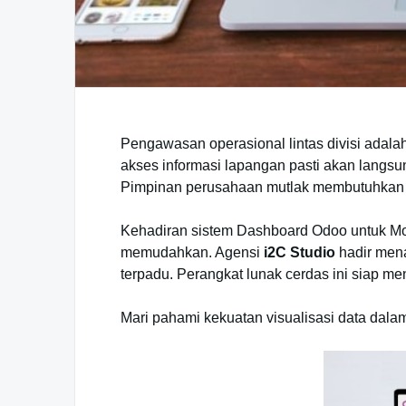
Pengawasan operasional lintas divisi adal
akses informasi lapangan pasti akan langs
Pimpinan perusahaan mutlak membutuhkan pa
Kehadiran sistem Dashboard Odoo untuk Mon
memudahkan. Agensi
i2C Studio
hadir mena
terpadu. Perangkat lunak cerdas ini siap me
Mari pahami kekuatan visualisasi data dal