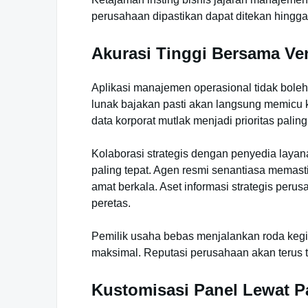
perusahaan dipastikan dapat ditekan hingg
Akurasi Tinggi Bersama V
Aplikasi manajemen operasional tidak bole
lunak bajakan pasti akan langsung memicu k
data korporat mutlak menjadi prioritas palin
Kolaborasi strategis dengan penyedia laya
paling tepat. Agen resmi senantiasa memas
amat berkala. Aset informasi strategis per
peretas.
Pemilik usaha bebas menjalankan roda kegi
maksimal. Reputasi perusahaan akan terus te
Kustomisasi Panel Lewat P