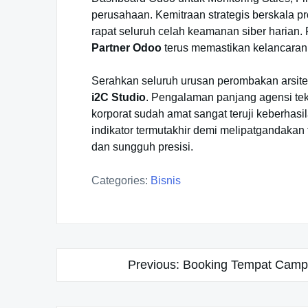
perusahaan. Kemitraan strategis berskala p
rapat seluruh celah keamanan siber harian.
Partner Odoo
terus memastikan kelancaran r
Serahkan seluruh urusan perombakan arsitekt
i2C Studio
. Pengalaman panjang agensi tek
korporat sudah amat sangat teruji keberhasi
indikator termutakhir demi melipatgandakan
dan sungguh presisi.
Categories:
Bisnis
Post
Previous:
Booking Tempat Campi
navigation