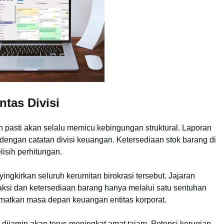
ntas Divisi
h pasti akan selalu memicu kebingungan struktural. Laporan
as dengan catatan divisi keuangan. Ketersediaan stok barang di
isih perhitungan.
ngkirkan seluruh kerumitan birokrasi tersebut. Jajaran
aksi dan ketersediaan barang hanya melalui satu sentuhan
elamatkan masa depan keuangan entitas korporat.
 dijamin akan terus meningkat amat tajam. Potensi kerugian