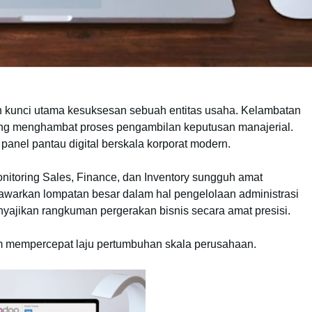
ah kunci utama kesuksesan sebuah entitas usaha. Kelambatan
ung menghambat proses pengambilan keputusan manajerial.
nel pantau digital berskala korporat modern.
itoring Sales, Finance, dan Inventory sungguh amat
warkan lompatan besar dalam hal pengelolaan administrasi
nyajikan rangkuman pergerakan bisnis secara amat presisi.
am mempercepat laju pertumbuhan skala perusahaan.