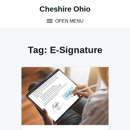
Skip
Cheshire Ohio
to
content
OPEN MENU
Tag:
E-Signature