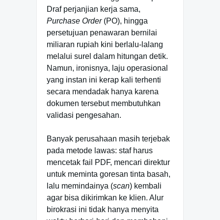
Draf perjanjian kerja sama,
Purchase Order
(PO), hingga
persetujuan penawaran bernilai
miliaran rupiah kini berlalu-lalang
melalui surel dalam hitungan detik.
Namun, ironisnya, laju operasional
yang instan ini kerap kali terhenti
secara mendadak hanya karena
dokumen tersebut membutuhkan
validasi pengesahan.
Banyak perusahaan masih terjebak
pada metode lawas: staf harus
mencetak fail PDF, mencari direktur
untuk meminta goresan tinta basah,
lalu memindainya (
scan
) kembali
agar bisa dikirimkan ke klien. Alur
birokrasi ini tidak hanya menyita