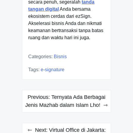
secara penuh, segeralah
tanda
tangan digital
Anda bersama
ekosistem cerdas dari ezSign.
Akselerasi bisnis Anda dan nikmati
keamanan bertransaksi tanpa batas
ruang dan waktu hari ini juga.
Categories:
Bisnis
Tags:
e-signature
Post
Previous:
Ternyata Ada Berbagai
navigation
Jenis Mazhab dalam Islam Lho!
Next:
Virtual Office di Jakarta: