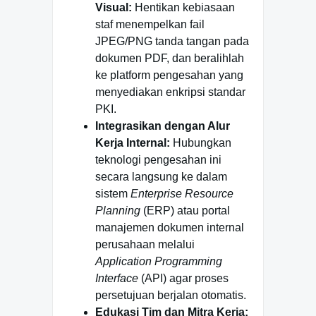
Visual:
Hentikan kebiasaan
staf menempelkan fail
JPEG/PNG tanda tangan pada
dokumen PDF, dan beralihlah
ke platform pengesahan yang
menyediakan enkripsi standar
PKI.
Integrasikan dengan Alur
Kerja Internal:
Hubungkan
teknologi pengesahan ini
secara langsung ke dalam
sistem
Enterprise Resource
Planning
(ERP) atau portal
manajemen dokumen internal
perusahaan melalui
Application Programming
Interface
(API) agar proses
persetujuan berjalan otomatis.
Edukasi Tim dan Mitra Kerja: