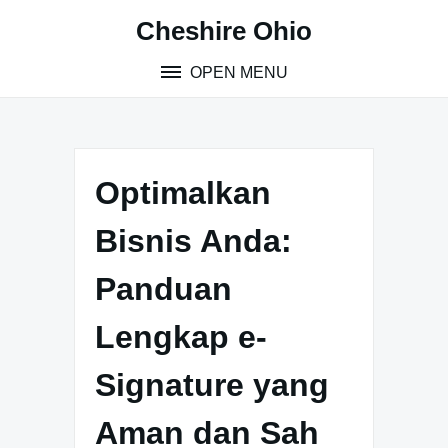
Skip
Cheshire Ohio
to
content
OPEN MENU
Optimalkan
Bisnis Anda:
Panduan
Lengkap e-
Signature yang
Aman dan Sah