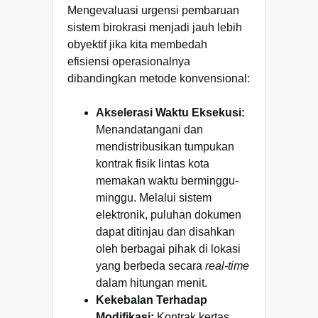
Mengevaluasi urgensi pembaruan
sistem birokrasi menjadi jauh lebih
obyektif jika kita membedah
efisiensi operasionalnya
dibandingkan metode konvensional:
Akselerasi Waktu Eksekusi:
Menandatangani dan
mendistribusikan tumpukan
kontrak fisik lintas kota
memakan waktu berminggu-
minggu. Melalui sistem
elektronik, puluhan dokumen
dapat ditinjau dan disahkan
oleh berbagai pihak di lokasi
yang berbeda secara
real-time
dalam hitungan menit.
Kekebalan Terhadap
Modifikasi:
Kontrak kertas