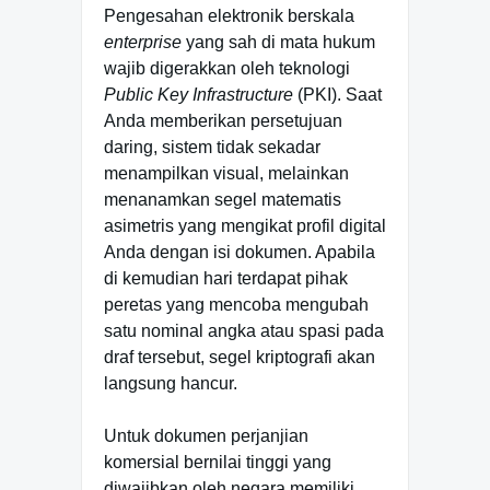
Pengesahan elektronik berskala
enterprise
yang sah di mata hukum
wajib digerakkan oleh teknologi
Public Key Infrastructure
(PKI). Saat
Anda memberikan persetujuan
daring, sistem tidak sekadar
menampilkan visual, melainkan
menanamkan segel matematis
asimetris yang mengikat profil digital
Anda dengan isi dokumen. Apabila
di kemudian hari terdapat pihak
peretas yang mencoba mengubah
satu nominal angka atau spasi pada
draf tersebut, segel kriptografi akan
langsung hancur.
Untuk dokumen perjanjian
komersial bernilai tinggi yang
diwajibkan oleh negara memiliki