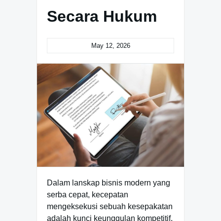
Secara Hukum
May 12, 2026
Dalam lanskap bisnis modern yang
serba cepat, kecepatan
mengeksekusi sebuah kesepakatan
adalah kunci keunggulan kompetitif.