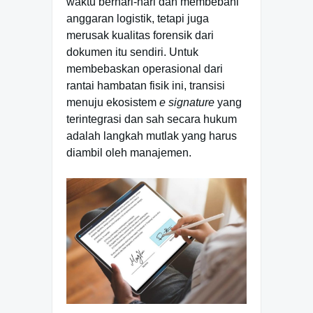
waktu berhari-hari dan membebani
anggaran logistik, tetapi juga
merusak kualitas forensik dari
dokumen itu sendiri. Untuk
membebaskan operasional dari
rantai hambatan fisik ini, transisi
menuju ekosistem
e signature
yang
terintegrasi dan sah secara hukum
adalah langkah mutlak yang harus
diambil oleh manajemen.