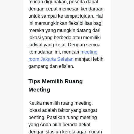
mudah digunakan, peserta dapat
dengan cepat memesan kendaraan
untuk sampai ke tempat tujuan. Hal
ini memungkinkan fleksibilitas bagi
mereka yang mungkin datang dari
lokasi yang berbeda atau memiliki
jadwal yang ketat. Dengan semua
kemudahan ini, mencari
meeting
room Jakarta Selatan
menjadi lebih
gampang dan efisien.
Tips Memilih Ruang
Meeting
Ketika memilih ruang meeting,
lokasi adalah faktor yang sangat
penting. Pastikan ruang meeting
yang Anda pilih berada dekat
dengan stasiun kereta agar mudah