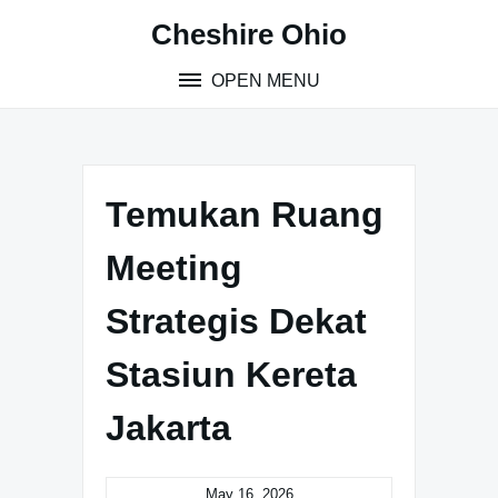
Skip
Cheshire Ohio
to
content
OPEN MENU
Temukan Ruang
Meeting
Strategis Dekat
Stasiun Kereta
Jakarta
May 16, 2026