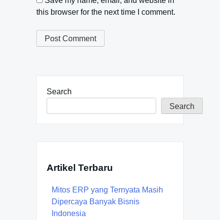
Save my name, email, and website in
this browser for the next time I comment.
Search
Search
Artikel Terbaru
Mitos ERP yang Ternyata Masih
Dipercaya Banyak Bisnis
Indonesia