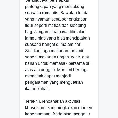
Selanjutnya, persiapkan
perlengkapan yang mendukung
suasana romantis. Bawalah tenda
yang nyaman serta perlengkapan
tidur seperti matras dan sleeping
bag. Jangan lupa bawa lilin atau
lampu hias yang bisa menciptakan
suasana hangat di malam hari.
Siapkan juga makanan romanti
seperti makanan ringan, wine, atau
bahan untuk memasak bersama di
atas api unggun. Moment berbagi
memasak dapat menjadi
pengalaman yang menguatkan
ikatan kalian.
Terakhir, rencanakan aktivitas
khusus untuk meningkatkan momen
kebersamaan. Anda bisa mengatur