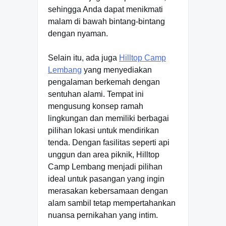
sehingga Anda dapat menikmati
malam di bawah bintang-bintang
dengan nyaman.
Selain itu, ada juga
Hilltop Camp
Lembang
yang menyediakan
pengalaman berkemah dengan
sentuhan alami. Tempat ini
mengusung konsep ramah
lingkungan dan memiliki berbagai
pilihan lokasi untuk mendirikan
tenda. Dengan fasilitas seperti api
unggun dan area piknik, Hilltop
Camp Lembang menjadi pilihan
ideal untuk pasangan yang ingin
merasakan kebersamaan dengan
alam sambil tetap mempertahankan
nuansa pernikahan yang intim.