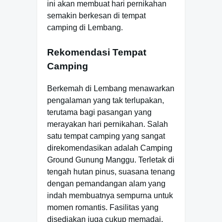
ini akan membuat hari pernikahan
semakin berkesan di tempat
camping di Lembang.
Rekomendasi Tempat
Camping
Berkemah di Lembang menawarkan
pengalaman yang tak terlupakan,
terutama bagi pasangan yang
merayakan hari pernikahan. Salah
satu tempat camping yang sangat
direkomendasikan adalah Camping
Ground Gunung Manggu. Terletak di
tengah hutan pinus, suasana tenang
dengan pemandangan alam yang
indah membuatnya sempurna untuk
momen romantis. Fasilitas yang
disediakan juga cukup memadai,