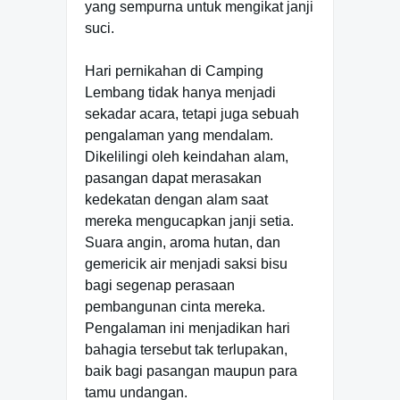
yang sempurna untuk mengikat janji
suci.
Hari pernikahan di Camping
Lembang tidak hanya menjadi
sekadar acara, tetapi juga sebuah
pengalaman yang mendalam.
Dikelilingi oleh keindahan alam,
pasangan dapat merasakan
kedekatan dengan alam saat
mereka mengucapkan janji setia.
Suara angin, aroma hutan, dan
gemericik air menjadi saksi bisu
bagi segenap perasaan
pembangunan cinta mereka.
Pengalaman ini menjadikan hari
bahagia tersebut tak terlupakan,
baik bagi pasangan maupun para
tamu undangan.