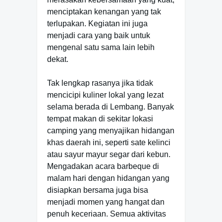
menciptakan kenangan yang tak
terlupakan. Kegiatan ini juga
menjadi cara yang baik untuk
mengenal satu sama lain lebih
dekat.
Tak lengkap rasanya jika tidak
mencicipi kuliner lokal yang lezat
selama berada di Lembang. Banyak
tempat makan di sekitar lokasi
camping yang menyajikan hidangan
khas daerah ini, seperti sate kelinci
atau sayur mayur segar dari kebun.
Mengadakan acara barbeque di
malam hari dengan hidangan yang
disiapkan bersama juga bisa
menjadi momen yang hangat dan
penuh keceriaan. Semua aktivitas