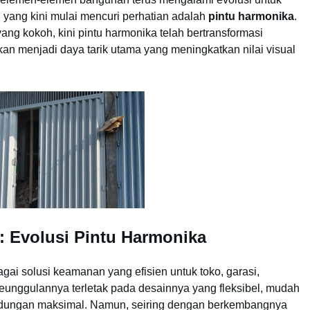
yang kini mulai mencuri perhatian adalah
pintu harmonika
.
g kokoh, kini pintu harmonika telah bertransformasi
kan menjadi daya tarik utama yang meningkatkan nilai visual
a: Evolusi Pintu Harmonika
gai solusi keamanan yang efisien untuk toko, garasi,
eunggulannya terletak pada desainnya yang fleksibel, mudah
ndungan maksimal. Namun, seiring dengan berkembangnya