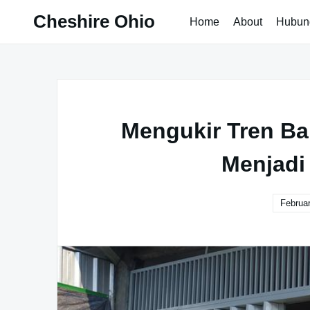
Skip
Cheshire Ohio
Home
About
Hubun
to
content
Mengukir Tren Ba
Menjadi
Februar