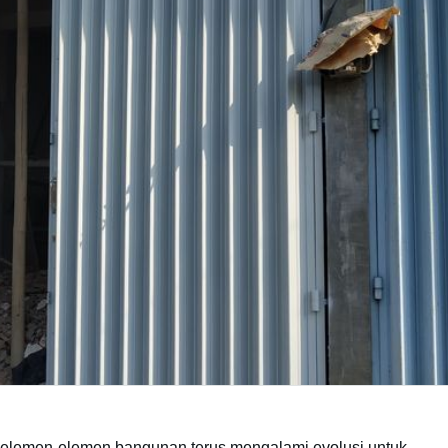
r, elemen-elemen bangunan terus mengalami evolusi untuk