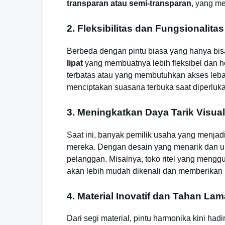
transparan atau semi-transparan
, yang m
2. Fleksibilitas dan Fungsionalita
Berbeda dengan pintu biasa yang hanya bisa
lipat
yang membuatnya lebih fleksibel dan he
terbatas atau yang membutuhkan akses lebar,
menciptakan suasana terbuka saat diperluka
3. Meningkatkan Daya Tarik Visu
Saat ini, banyak pemilik usaha yang menjad
mereka. Dengan desain yang menarik dan unik,
pelanggan. Misalnya, toko ritel yang meng
akan lebih mudah dikenali dan memberikan 
4. Material Inovatif dan Tahan Lam
Dari segi material, pintu harmonika kini hadi