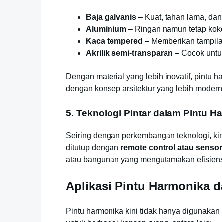
Baja galvanis
– Kuat, tahan lama, dan 
Aluminium
– Ringan namun tetap koko
Kaca tempered
– Memberikan tampila
Akrilik semi-transparan
– Cocok untuk
Dengan material yang lebih inovatif, pintu h
dengan konsep arsitektur yang lebih modern
5. Teknologi Pintar dalam Pintu H
Seiring dengan perkembangan teknologi, kin
ditutup dengan
remote control atau sensor
atau bangunan yang mengutamakan efisiensi
Aplikasi Pintu Harmonika 
Pintu harmonika kini tidak hanya digunakan 