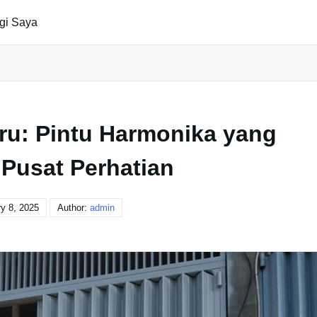
gi Saya
ru: Pintu Harmonika yang
 Pusat Perhatian
y 8, 2025
Author:
admin