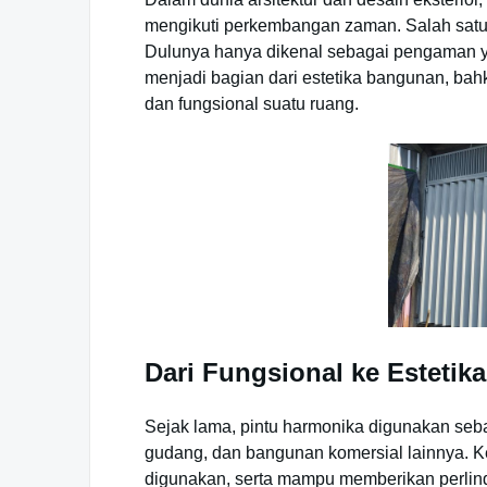
mengikuti perkembangan zaman. Salah satu 
Dulunya hanya dikenal sebagai pengaman yan
menjadi bagian dari estetika bangunan, bah
dan fungsional suatu ruang.
Dari Fungsional ke Estetik
Sejak lama, pintu harmonika digunakan seba
gudang, dan bangunan komersial lainnya. K
digunakan, serta mampu memberikan perli