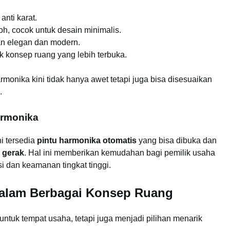
anti karat.
h, cocok untuk desain minimalis.
n elegan dan modern.
 konsep ruang yang lebih terbuka.
armonika kini tidak hanya awet tetapi juga bisa disesuaikan
.
armonika
i tersedia
pintu harmonika otomatis
yang bisa dibuka dan
 gerak
. Hal ini memberikan kemudahan bagi pemilik usaha
 dan keamanan tingkat tinggi.
dalam Berbagai Konsep Ruang
untuk tempat usaha, tetapi juga menjadi pilihan menarik