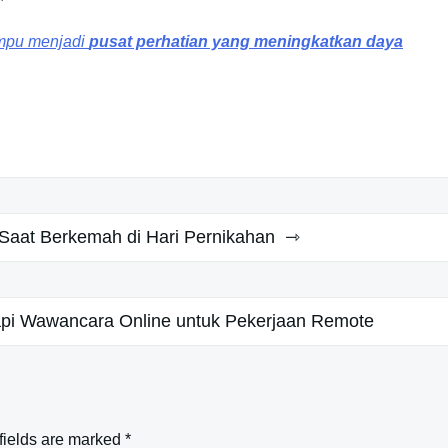
pu menjadi
pusat perhatian yang meningkatkan daya
 Saat Berkemah di Hari Pernikahan
i Wawancara Online untuk Pekerjaan Remote
fields are marked
*