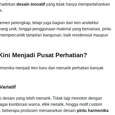
ghadirkan
desain inovatif
yang tidak hanya mempertahankan
k.
emen pelengkap, tetapi juga bagian dari tren arsitektur
ang unik, hingga penggunaan material yang bervariasi, pintu
mempercantik tampilan bangunan, baik residensial maupun
ini Menjadi Pusat Perhatian?
rmonika menjadi tren baru dan menarik perhatian banyak
ariatif
ai desain yang lebih menarik. Tidak lagi monoton dengan
agai kombinasi warna, efek metalik, hingga motif custom
n, beberapa produsen menawarkan desain
pintu harmonika