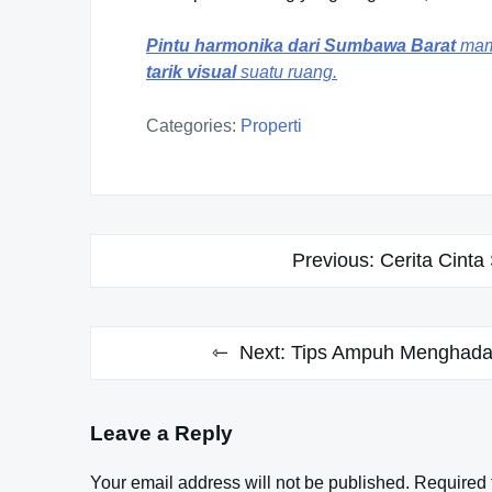
Pintu harmonika dari Sumbawa Barat
mam
tarik visual
suatu ruang.
Categories:
Properti
Post
Previous:
Cerita Cinta
navigation
Next:
Tips Ampuh Menghadap
Leave a Reply
Your email address will not be published.
Required 