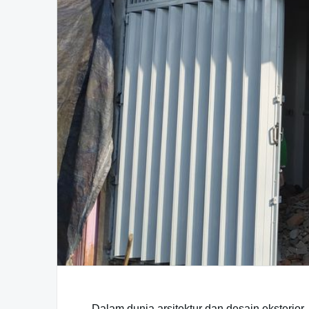
Dalam dunia arsitektur dan desain eksterio