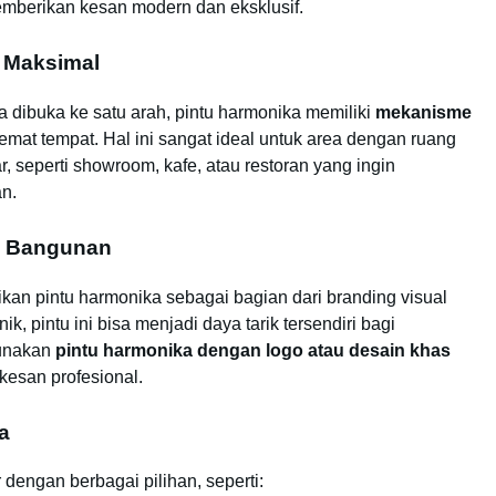
emberikan kesan modern dan eksklusif.
s Maksimal
 dibuka ke satu arah, pintu harmonika memiliki
mekanisme
mat tempat. Hal ini sangat ideal untuk area dengan ruang
 seperti showroom, kafe, atau restoran yang ingin
n.
al Bangunan
ikan pintu harmonika sebagai bagian dari branding visual
 pintu ini bisa menjadi daya tarik tersendiri bagi
gunakan
pintu harmonika dengan logo atau desain khas
kesan profesional.
a
r dengan berbagai pilihan, seperti: