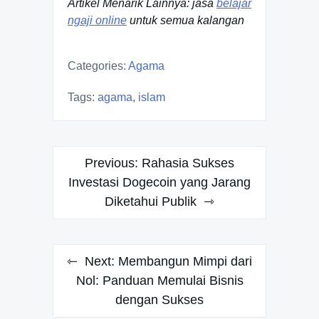
Artikel Menarik Lainnya: jasa
belajar
ngaji online
untuk semua kalangan
Categories:
Agama
Tags:
agama
,
islam
Post
Previous:
Rahasia Sukses
navigation
Investasi Dogecoin yang Jarang
Diketahui Publik
Next:
Membangun Mimpi dari
Nol: Panduan Memulai Bisnis
dengan Sukses