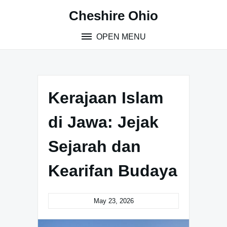
Skip
Cheshire Ohio
to
content
OPEN MENU
Kerajaan Islam
di Jawa: Jejak
Sejarah dan
Kearifan Budaya
May 23, 2026