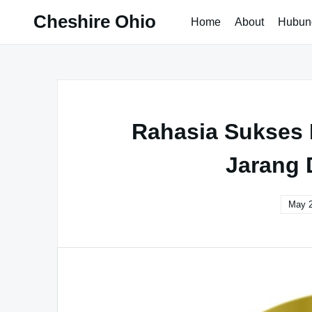
Skip
Cheshire Ohio
Home
About
Hubun
to
content
Rahasia Sukses 
Jarang 
May 2