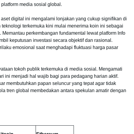
 platform media sosial global.
aset digital ini mengalami lonjakan yang cukup signifikan di
 teknologi terkemuka kini mulai menerima koin ini sebagai
. Memantau perkembangan fundamental lewat platform Info
il keputusan investasi secara objektif dan rasional.
laku emosional saat menghadapi fluktuasi harga pasar
nyataan tokoh publik terkemuka di media sosial. Mengamati
ri ini menjadi hal wajib bagi para pedagang harian aktif.
r membutuhkan papan seluncur yang tepat agar tidak
 pola tren global membedakan antara spekulan amatir dengan