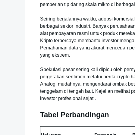
pemberian tip daring skala mikro di berbagai
Seiring berjalannya waktu, adopsi komersial 
berbagai sektor industri. Banyak perusahaan
alat pembayaran resmi untuk produk mereka
Kripto terpercaya membantu investor mengamb
Pemahaman data yang akurat mencegah peri
yang ekstrem.
Spekulasi pasar sering kali dipicu oleh per
pergerakan sentimen melalui berita crypto ha
Analogi mudahnya, mengendarai ombak besa
tenggelam di tengah laut. Kejelian melihat
investor profesional sejati.
Tabel Perbandingan