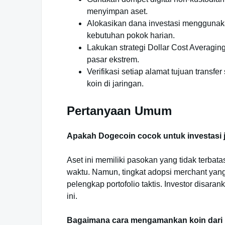
menyimpan aset.
Alokasikan dana investasi menggunak
kebutuhan pokok harian.
Lakukan strategi Dollar Cost Averaging
pasar ekstrem.
Verifikasi setiap alamat tujuan trans
koin di jaringan.
Pertanyaan Umum
Apakah Dogecoin cocok untuk investasi 
Aset ini memiliki pasokan yang tidak terbata
waktu. Namun, tingkat adopsi merchant yan
pelengkap portofolio taktis. Investor disar
ini.
Bagaimana cara mengamankan koin dari 