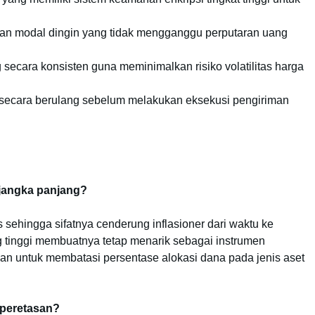
an modal dingin yang tidak mengganggu perputaran uang
 secara konsisten guna meminimalkan risiko volatilitas harga
fer secara berulang sebelum melakukan eksekusi pengiriman
jangka panjang?
s sehingga sifatnya cenderung inflasioner dari waktu ke
g tinggi membuatnya tetap menarik sebagai instrumen
ankan untuk membatasi persentase alokasi dana pada jenis aset
peretasan?