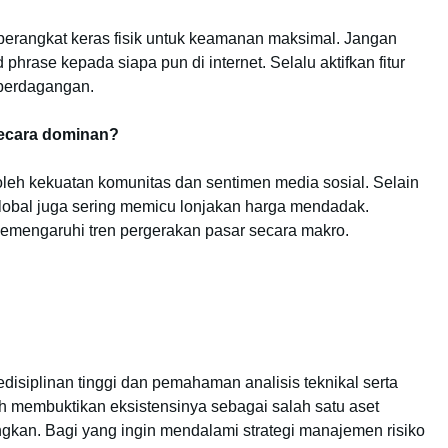
 perangkat keras fisik untuk keamanan maksimal. Jangan
hrase kepada siapa pun di internet. Selalu aktifkan fitur
m perdagangan.
secara dominan?
leh kekuatan komunitas dan sentimen media sosial. Selain
 global juga sering memicu lonjakan harga mendadak.
memengaruhi tren pergerakan pasar secara makro.
disiplinan tinggi dan pemahaman analisis teknikal serta
 membuktikan eksistensinya sebagai salah satu aset
tungkan. Bagi yang ingin mendalami strategi manajemen risiko