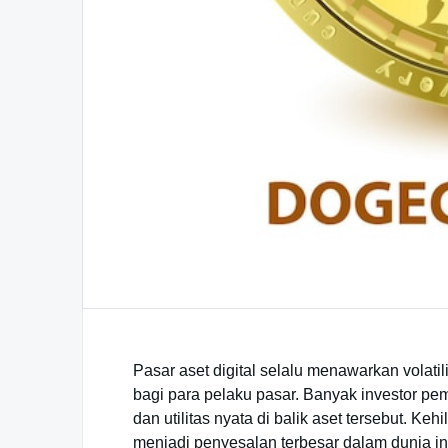
Pasar aset digital selalu menawarkan volati
bagi para pelaku pasar. Banyak investor p
dan utilitas nyata di balik aset tersebut. Ke
menjadi penyesalan terbesar dalam dunia 