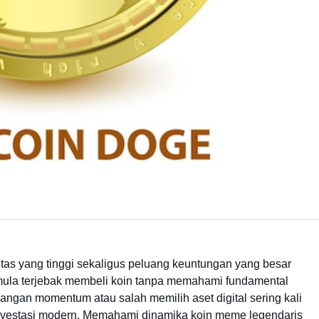
litas yang tinggi sekaligus peluang keuntungan yang besar
emula terjebak membeli koin tanpa memahami fundamental
hilangan momentum atau salah memilih aset digital sering kali
investasi modern. Memahami dinamika koin meme legendaris