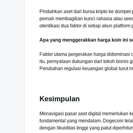
Pindahkan aset dari bursa kripto ke dompet
pernah membagikan kunci rahasia atau seed p
otentikasi dua faktor di setiap akun platfor
Apa yang menggerakkan harga koin ini 
Faktor utama pergerakan harga didominasi o
itu, pernyataan dukungan dari tokoh bisnis
Perubahan regulasi keuangan global turut 
Kesimpulan
Menavigasi pasar aset digital memerlukan ke
fundamental yang mendalam. Dogecoin telah
dengan likuiditas tinggi yang patut diperhi