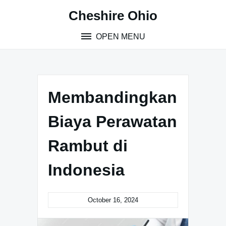
Skip
Cheshire Ohio
to
content
OPEN MENU
Membandingkan
Biaya Perawatan
Rambut di
Indonesia
October 16, 2024