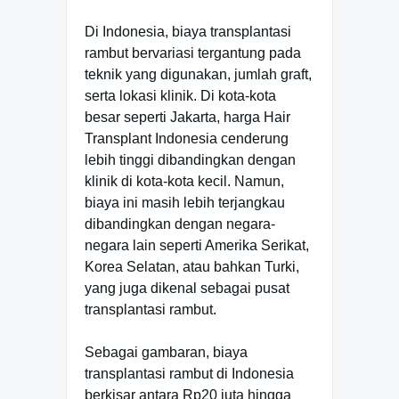
Di Indonesia, biaya transplantasi
rambut bervariasi tergantung pada
teknik yang digunakan, jumlah graft,
serta lokasi klinik. Di kota-kota
besar seperti Jakarta, harga Hair
Transplant Indonesia cenderung
lebih tinggi dibandingkan dengan
klinik di kota-kota kecil. Namun,
biaya ini masih lebih terjangkau
dibandingkan dengan negara-
negara lain seperti Amerika Serikat,
Korea Selatan, atau bahkan Turki,
yang juga dikenal sebagai pusat
transplantasi rambut.
Sebagai gambaran, biaya
transplantasi rambut di Indonesia
berkisar antara Rp20 juta hingga