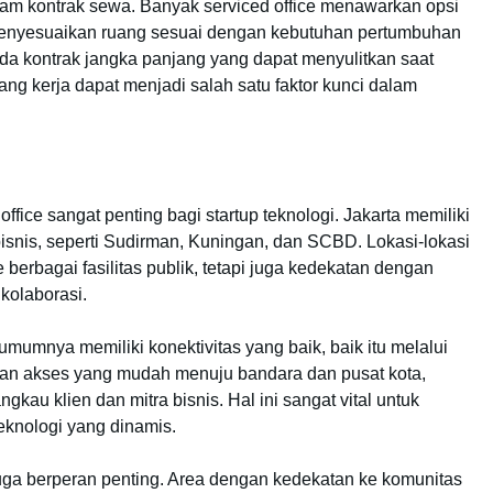
dalam kontrak sewa. Banyak serviced office menawarkan opsi
menyesuaikan ruang sesuai dengan kebutuhan pertumbuhan
 pada kontrak jangka panjang yang dapat menyulitkan saat
ruang kerja dapat menjadi salah satu faktor kunci dalam
office sangat penting bagi startup teknologi. Jakarta memiliki
isnis, seperti Sudirman, Kuningan, dan SCBD. Lokasi-lokasi
erbagai fasilitas publik, tetapi juga kedekatan dengan
kolaborasi.
t umumnya memiliki konektivitas yang baik, baik itu melalui
gan akses yang mudah menuju bandara dan pusat kota,
kau klien dan mitra bisnis. Hal ini sangat vital untuk
eknologi yang dinamis.
e juga berperan penting. Area dengan kedekatan ke komunitas