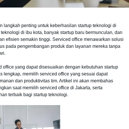
n langkah penting untuk keberhasilan startup teknologi di
teknologi di ibu kota, banyak startup baru bermunculan, dan
an efisien semakin tinggi. Serviced office menawarkan solusi
 fokus pada pengembangan produk dan layanan mereka tanpa
ri.
ced office yang dapat disesuaikan dengan kebutuhan startup
itas lengkap, memilih serviced office yang sesuai dapat
anan dan produktivitas tim. Artikel ini akan membahas
gkan saat memilih serviced office di Jakarta, serta
an terbaik bagi startup teknologi.