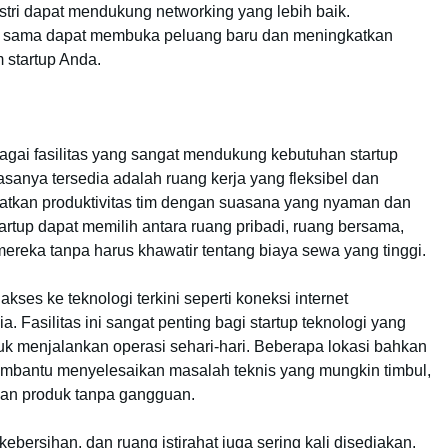
ustri dapat mendukung networking yang lebih baik.
 sama dapat membuka peluang baru dan meningkatkan
m startup Anda.
bagai fasilitas yang sangat mendukung kebutuhan startup
iasanya tersedia adalah ruang kerja yang fleksibel dan
atkan produktivitas tim dengan suasana yang nyaman dan
artup dapat memilih antara ruang pribadi, ruang bersama,
ereka tanpa harus khawatir tentang biaya sewa yang tinggi.
akses ke teknologi terkini seperti koneksi internet
. Fasilitas ini sangat penting bagi startup teknologi yang
tuk menjalankan operasi sehari-hari. Beberapa lokasi bahkan
bantu menyelesaikan masalah teknis yang mungkin timbul,
an produk tanpa gangguan.
ebersihan, dan ruang istirahat juga sering kali disediakan.