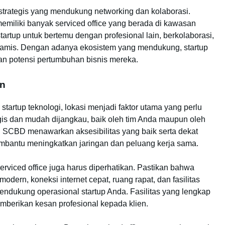
 strategis yang mendukung networking dan kolaborasi.
memiliki banyak serviced office yang berada di kawasan
tartup untuk bertemu dengan profesional lain, berkolaborasi,
namis. Dengan adanya ekosistem yang mendukung, startup
n potensi pertumbuhan bisnis mereka.
an
 startup teknologi, lokasi menjadi faktor utama yang perlu
egis dan mudah dijangkau, baik oleh tim Anda maupun oleh
au SCBD menawarkan aksesibilitas yang baik serta dekat
embantu meningkatkan jaringan dan peluang kerja sama.
serviced office juga harus diperhatikan. Pastikan bahwa
odern, koneksi internet cepat, ruang rapat, dan fasilitas
ndukung operasional startup Anda. Fasilitas yang lengkap
mberikan kesan profesional kepada klien.