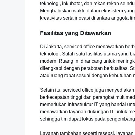
teknologi, inkubator, dan rekan-rekan seind
Menghabiskan waktu dalam ekosistem yang
kreativitas serta inovasi di antara anggota ti
Fasilitas yang Ditawarkan
Di Jakarta, serviced office menawarkan ber
teknologi. Salah satu fasilitas utama yang b
modern. Ruang ini dirancang untuk meningk
dilengkapi dengan perabotan berkualitas. St
atau ruang rapat sesuai dengan kebutuhan m
Selain itu, serviced office juga menyediakan 
berkecepatan tinggi dan perangkat multimedia
memerlukan infrastruktur IT yang handal un
menawarkan layanan dukungan IT untuk mem
sehingga tim dapat fokus pada pengembang
Layanan tambahan seperti resepsi, layanan k