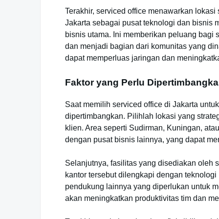
Terakhir, serviced office menawarkan lokasi
Jakarta sebagai pusat teknologi dan bisnis 
bisnis utama. Ini memberikan peluang bagi s
dan menjadi bagian dari komunitas yang di
dapat memperluas jaringan dan meningkatka
Faktor yang Perlu Dipertimbangk
Saat memilih serviced office di Jakarta untuk
dipertimbangkan. Pilihlah lokasi yang strat
klien. Area seperti Sudirman, Kuningan, at
dengan pusat bisnis lainnya, yang dapat m
Selanjutnya, fasilitas yang disediakan oleh 
kantor tersebut dilengkapi dengan teknologi m
pendukung lainnya yang diperlukan untuk me
akan meningkatkan produktivitas tim dan me