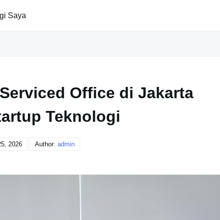
gi Saya
erviced Office di Jakarta
tartup Teknologi
5, 2026
Author:
admin