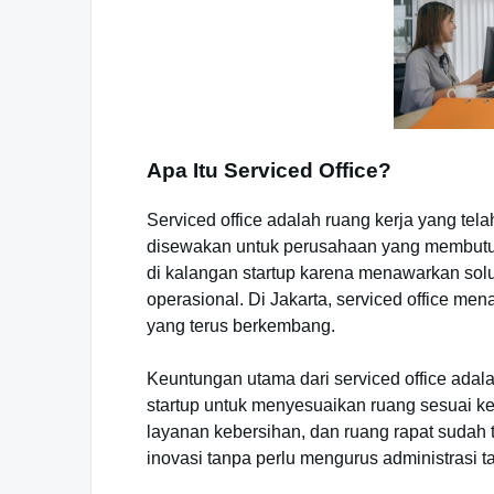
Apa Itu Serviced Office?
Serviced office adalah ruang kerja yang tel
disewakan untuk perusahaan yang membutuhk
di kalangan startup karena menawarkan so
operasional. Di Jakarta, serviced office m
yang terus berkembang.
Keuntungan utama dari serviced office adal
startup untuk menyesuaikan ruang sesuai kebu
layanan kebersihan, dan ruang rapat sudah 
inovasi tanpa perlu mengurus administrasi 