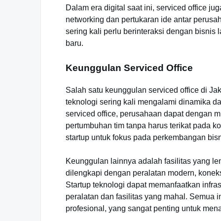
Dalam era digital saat ini, serviced office
networking dan pertukaran ide antar perusah
sering kali perlu berinteraksi dengan bisn
baru.
Keunggulan Serviced Office
Salah satu keunggulan serviced office di Jak
teknologi sering kali mengalami dinamika 
serviced office, perusahaan dapat dengan
pertumbuhan tim tanpa harus terikat pada k
startup untuk fokus pada perkembangan bis
Keunggulan lainnya adalah fasilitas yang le
dilengkapi dengan peralatan modern, koneksi 
Startup teknologi dapat memanfaatkan infras
peralatan dan fasilitas yang mahal. Semua 
profesional, yang sangat penting untuk menar