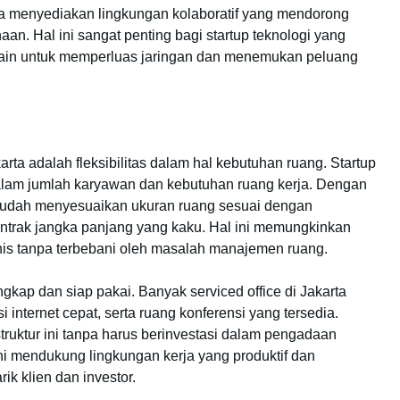
 juga menyediakan lingkungan kolaboratif yang mendorong
aan. Hal ini sangat penting bagi startup teknologi yang
is lain untuk memperluas jaringan dan menemukan peluang
arta adalah fleksibilitas dalam hal kebutuhan ruang. Startup
dalam jumlah karyawan dan kebutuhan ruang kerja. Dengan
 mudah menyesuaikan ukuran ruang sesuai dengan
ontrak jangka panjang yang kaku. Hal ini memungkinkan
nis tanpa terbebani oleh masalah manajemen ruang.
ngkap dan siap pakai. Banyak serviced office di Jakarta
internet cepat, serta ruang konferensi yang tersedia.
truktur ini tanpa harus berinvestasi dalam pengadaan
ini mendukung lingkungan kerja yang produktif dan
ik klien dan investor.