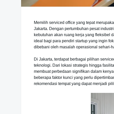
Memilih serviced office yang tepat merupaka
Jakarta. Dengan pertumbuhan pesat industri 
kebutuhan akan ruang kerja yang fleksibel d
ideal bagi para pendiri startup yang ingin
dibebani oleh masalah operasional sehari-ha
Di Jakarta, terdapat berbagai pilihan servi
teknologi. Dari lokasi strategis hingga fasil
membuat perbedaan signifikan dalam kenyam
beberapa faktor kunci yang perlu dipertimban
rekomendasi tempat yang dapat menjadi pilih