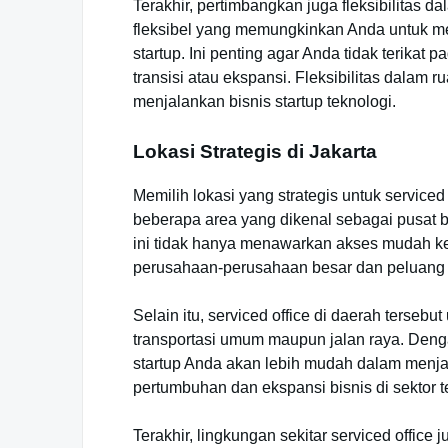
Terakhir, pertimbangkan juga fleksibilitas 
fleksibel yang memungkinkan Anda untuk 
startup. Ini penting agar Anda tidak terikat
transisi atau ekspansi. Fleksibilitas dalam 
menjalankan bisnis startup teknologi.
Lokasi Strategis di Jakarta
Memilih lokasi yang strategis untuk serviced 
beberapa area yang dikenal sebagai pusat b
ini tidak hanya menawarkan akses mudah ke b
perusahaan-perusahaan besar dan peluang 
Selain itu, serviced office di daerah tersebu
transportasi umum maupun jalan raya. Den
startup Anda akan lebih mudah dalam menjang
pertumbuhan dan ekspansi bisnis di sektor t
Terakhir, lingkungan sekitar serviced offic