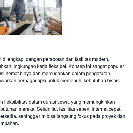
ah dilengkapi dengan perabotan dan fasilitas modern,
an lingkungan kerja fleksibel. Konsep ini sangat populer
lusi hemat biaya dan memudahkan dalam pengaturan
enawarkan berbagai opsi untuk memenuhi kebutuhan bisnis
ah fleksibilitas dalam durasi sewa, yang memungkinkan
tuhan mereka. Selain itu, fasilitas seperti internet cepat,
tersedia, sehingga tim bisa langsung fokus pada proyek dan
tambahan.