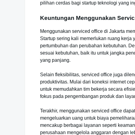
pilihan cerdas bagi startup teknologi yang i
Keuntungan Menggunakan Service
Menggunakan serviced office di Jakarta membe
Startup sering kali memerlukan ruang kerja
pertumbuhan dan perubahan kebutuhan. Den
sesuai kebutuhan, baik itu untuk jangka pe
yang panjang.
Selain fleksibilitas, serviced office juga d
produktivitas. Mulai dari koneksi internet ce
untuk memudahkan tim bekerja secara efisien
fokus pada pengembangan produk dan layana
Terakhir, menggunakan serviced office dapat
mengeluarkan uang untuk biaya pemeliharaa
mencakup berbagai layanan seperti keamana
perusahaan mengelola anggaran dengan lebih 