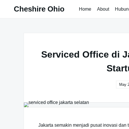
Skip
Cheshire Ohio
Home
About
Hubun
to
content
Serviced Office di 
Star
May 2
Jakarta semakin menjadi pusat inovasi dan t