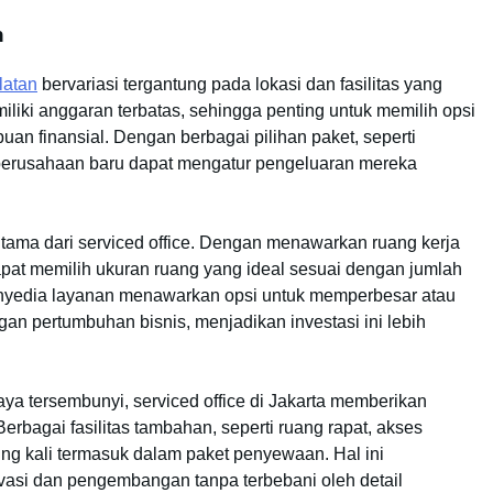
n
latan
bervariasi tergantung pada lokasi dan fasilitas yang
miliki anggaran terbatas, sehingga penting untuk memilih opsi
n finansial. Dengan berbagai pilihan paket, seperti
 perusahaan baru dapat mengatur pengeluaran mereka
 utama dari serviced office. Dengan menawarkan ruang kerja
dapat memilih ukuran ruang yang ideal sesuai dengan jumlah
penyedia layanan menawarkan opsi untuk memperbesar atau
an pertumbuhan bisnis, menjadikan investasi ini lebih
ya tersembunyi, serviced office di Jakarta memberikan
bagai fasilitas tambahan, seperti ruang rapat, akses
ring kali termasuk dalam paket penyewaan. Hal ini
vasi dan pengembangan tanpa terbebani oleh detail