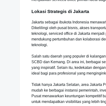
Lokasi Strategis di Jakarta
Jakarta sebagai ibukota Indonesia menawarka
Dikelilingi oleh pusat bisnis, akses trans
teknologi, serviced office di Jakarta menjadi
mendukung pertumbuhan dan kolaborasi den
teknologi.
Salah satu daerah yang populer di kalangan 
SCBD dan Kemang. Di area ini, berbagai ser
yang inspiratif. Selain itu, kedekatan deng
ideal bagi para profesional yang mengingin
Tidak hanya Jakarta Selatan, area Jakarta 
mudah ke berbagai instansi pemerintah, inves
Pusat menawarkan keuntungan kompetitif bag
untuk mendapatkan visibilitas yang lebih ting