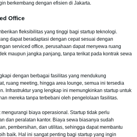
ngin berkembang dengan efisien di Jakarta.
d Office
rikan fleksibilitas yang tinggi bagi startup teknologi.
 yang dapat beradaptasi dengan cepat sesuai dengan
gan serviced office, perusahaan dapat menyewa ruang
ndek maupun jangka panjang, tanpa terikat pada kontrak sewa
ilengkapi dengan berbagai fasilitas yang mendukung
pat, ruang meeting, hingga area lounge, semua ini tersedia
. Infrastruktur yang lengkap ini memungkinkan startup untuk
n mereka tanpa terbebani oleh pengelolaan fasilitas.
 mengurangi biaya operasional. Startup tidak perlu
n dan peralatan kantor. Biaya sewa biasanya sudah
n, pembersihan, dan utilitas, sehingga dapat membantu
baik. Hal ini sangat penting bagi startup yang ingin