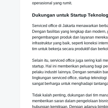
operasional yang rumit.
Dukungan untuk Startup Teknolog
Serviced office di Jakarta menawarkan berba
Dengan fasilitas yang lengkap dan modern,
pengembangan produk dan layanan mereka ta
infrastruktur yang baik, seperti koneksi i
tim untuk bekerja secara produktif dan berkol
Selain itu, serviced office juga sering kali
startup. Hal ini memberikan peluang bagi per
pelaku industri lainnya. Dengan semakin b
lingkungan serviced office, startup teknol
sangat berharga untuk menghadapi tantanga
Tidak kalah penting, dukungan dari tim man
memberikan saran dalam pengelolaan bisni
hubungan kemitraan. Dengan adanya bimbinga