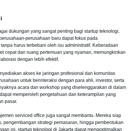
i
gai dukungan yang sangat penting bagi startup teknologi.
 perusahaan-perusahaan baru dapat fokus pada
npa harus terbebani oleh isu administratif. Keberadaan
nternet cepat dan ruang pertemuan yang nyaman, memungkinkan
aborasi dengan lebih efektif.
 menyediakan akses ke jaringan profesional dan komunitas
usahaan untuk berinteraksi dengan para ahli, investor, serta
anyaknya acara dan workshop yang diselenggarakan di dalam
ogi dapat memperoleh pengetahuan dan keterampilan yang
n pasar.
ajemen serviced office juga sangat membantu. Mereka siap
s, pengembangan strategi pemasaran, hingga pembentukan
n ini, startup teknologi di Jakarta dapat mengoptimalkan