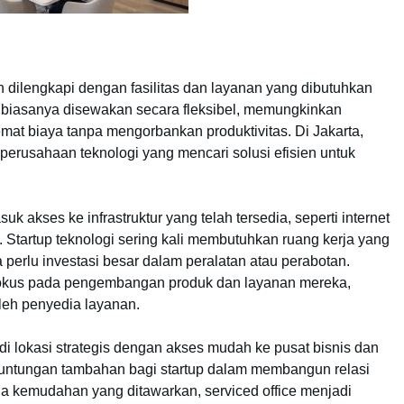
ah dilengkapi dengan fasilitas dan layanan yang dibutuhkan
i biasanya disewakan secara fleksibel, memungkinkan
mat biaya tanpa mengorbankan produktivitas. Di Jakarta,
 perusahaan teknologi yang mencari solusi efisien untuk
k akses ke infrastruktur yang telah tersedia, seperti internet
f. Startup teknologi sering kali membutuhkan ruang kerja yang
perlu investasi besar dalam peralatan atau perabotan.
 fokus pada pengembangan produk dan layanan mereka,
leh penyedia layanan.
tak di lokasi strategis dengan akses mudah ke pusat bisnis dan
keuntungan tambahan bagi startup dalam membangun relasi
la kemudahan yang ditawarkan, serviced office menjadi