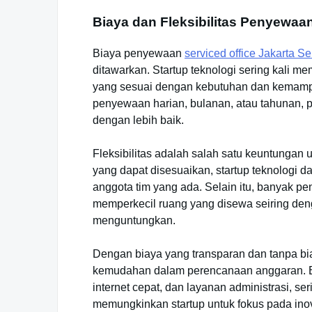
Biaya dan Fleksibilitas Penyewaa
Biaya penyewaan
serviced office Jakarta Se
ditawarkan. Startup teknologi sering kali me
yang sesuai dengan kebutuhan dan kemampua
penyewaan harian, bulanan, atau tahunan,
dengan lebih baik.
Fleksibilitas adalah salah satu keuntungan
yang dapat disesuaikan, startup teknologi 
anggota tim yang ada. Selain itu, banyak 
memperkecil ruang yang disewa seiring deng
menguntungkan.
Dengan biaya yang transparan dan tanpa bia
kemudahan dalam perencanaan anggaran. Ber
internet cepat, dan layanan administrasi, se
memungkinkan startup untuk fokus pada ino