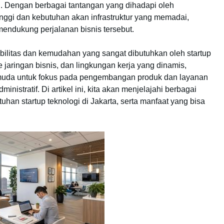
i. Dengan berbagai tantangan yang dihadapi oleh
inggi dan kebutuhan akan infrastruktur yang memadai,
 mendukung perjalanan bisnis tersebut.
ibilitas dan kemudahan yang sangat dibutuhkan oleh startup
e jaringan bisnis, dan lingkungan kerja yang dinamis,
muda untuk fokus pada pengembangan produk dan layanan
nistratif. Di artikel ini, kita akan menjelajahi berbagai
tuhan startup teknologi di Jakarta, serta manfaat yang bisa