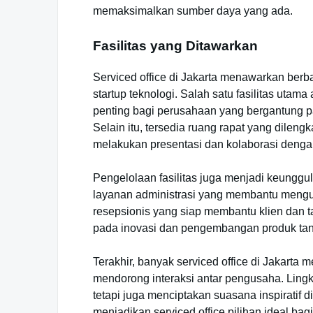
memaksimalkan sumber daya yang ada.
Fasilitas yang Ditawarkan
Serviced office di Jakarta menawarkan berb
startup teknologi. Salah satu fasilitas utam
penting bagi perusahaan yang bergantung pa
Selain itu, tersedia ruang rapat yang dileng
melakukan presentasi dan kolaborasi deng
Pengelolaan fasilitas juga menjadi keunggu
layanan administrasi yang membantu mengur
resepsionis yang siap membantu klien dan t
pada inovasi dan pengembangan produk tanpa
Terakhir, banyak serviced office di Jakart
mendorong interaksi antar pengusaha. Lingk
tetapi juga menciptakan suasana inspiratif di
menjadikan serviced office pilihan ideal bagi 