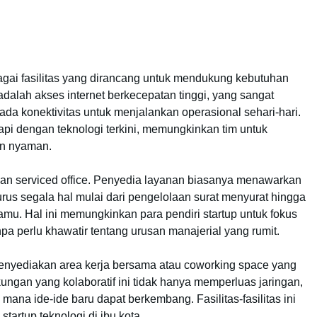
agai fasilitas yang dirancang untuk mendukung kebutuhan
a adalah akses internet berkecepatan tinggi, yang sangat
da konektivitas untuk menjalankan operasional sehari-hari.
kapi dengan teknologi terkini, memungkinkan tim untuk
an nyaman.
lan serviced office. Penyedia layanan biasanya menawarkan
us segala hal mulai dari pengelolaan surat menyurat hingga
amu. Hal ini memungkinkan para pendiri startup untuk fokus
 perlu khawatir tentang urusan manajerial yang rumit.
a menyediakan area kerja bersama atau coworking space yang
ungan yang kolaboratif ini tidak hanya memperluas jaringan,
 mana ide-ide baru dapat berkembang. Fasilitas-fasilitas ini
startup teknologi di ibu kota.