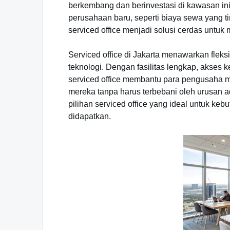
berkembang dan berinvestasi di kawasan in
perusahaan baru, seperti biaya sewa yang t
serviced office menjadi solusi cerdas untuk
Serviced office di Jakarta menawarkan fleks
teknologi. Dengan fasilitas lengkap, akses k
serviced office membantu para pengusaha 
mereka tanpa harus terbebani oleh urusan admi
pilihan serviced office yang ideal untuk kebu
didapatkan.