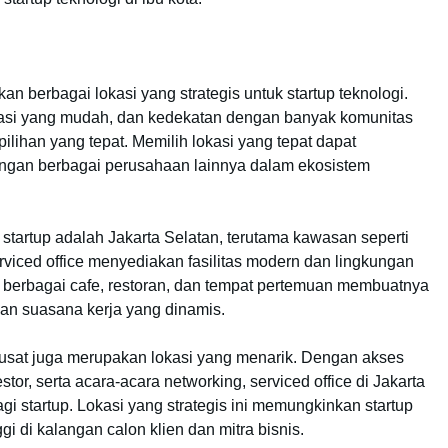
n berbagai lokasi yang strategis untuk startup teknologi.
portasi yang mudah, dan kedekatan dengan banyak komunitas
 pilihan yang tepat. Memilih lokasi yang tepat dapat
gan berbagai perusahaan lainnya dalam ekosistem
startup adalah Jakarta Selatan, terutama kawasan seperti
viced office menyediakan fasilitas modern dan lingkungan
an berbagai cafe, restoran, dan tempat pertemuan membuatnya
kan suasana kerja yang dinamis.
Pusat juga merupakan lokasi yang menarik. Dengan akses
tor, serta acara-acara networking, serviced office di Jakarta
i startup. Lokasi yang strategis ini memungkinkan startup
gi di kalangan calon klien dan mitra bisnis.